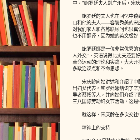
中。”鲍罗廷夫人到广州后，宋
鲍罗廷的夫人也在回忆中谈到
山和他的夫人——容貌秀美的宋
对我们家人和各苏联顾问也很真
也不用翻译，因为她的英文极好
鲍罗廷娜是一位非常优秀的女
人外交”，英语说得比丈夫还要
革命运动的理论和实践，大大开
多政治观点和革命思想。
宋庆龄向她讲述和介绍了中国
出妇女代表。鲍罗廷娜结识了辛
导者蔡畅等人，并向她们介绍了国
三八国际劳动妇女节活动，这是
就这样，宋庆龄在多次交往中
精神上的支持