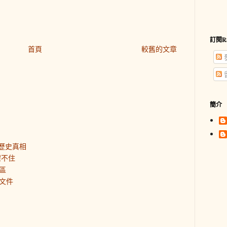
訂閱R
首頁
較舊的文章
簡介
歷史真相
架不住
區
文件