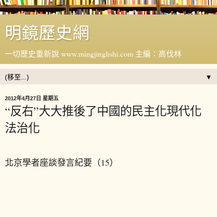
明鏡歷史網
一切歷史重新說 www.mingjinglishi.com 主編：高伐林
▼
2012年4月27日 星期五
“反右”大大推後了中國的民主化現代化
法治化
北京學者座談發言紀要（15）