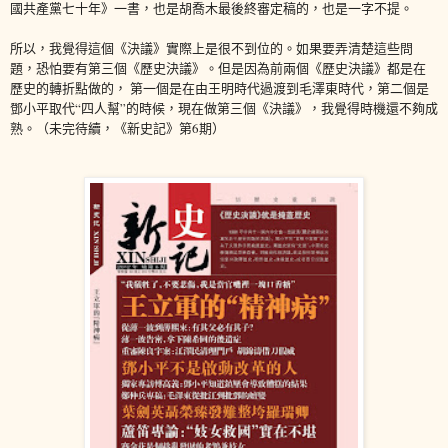
國共產黨七十年》一書，也是胡喬木最後終審定稿的，也是一字不提。
所以，我覺得這個《決議》實際上是很不到位的。如果要弄清楚這些問
題，恐怕要有第三個《歷史決議》。但是因為前兩個《歷史決議》都是在
歷史的轉折點做的， 第一個是在由王明時代過渡到毛澤東時代，第二個是
鄧小平取代“四人幫”的時候，現在做第三個《決議》，我覺得時機還不夠成
熟。
（未完待續，《新史記》第6期）