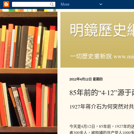
明鏡歷史
一切歷史重新說 www.ming
2012年4月12日 星期四
85年前的“4·12”
1927年蒋介石为何突然对
今天是4月12日，85年前，1927年
者300余人，被拘捕的共产党人100