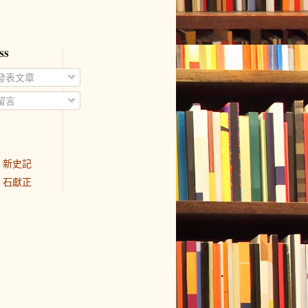
SS
發表文章
留言
新史記
石獻正