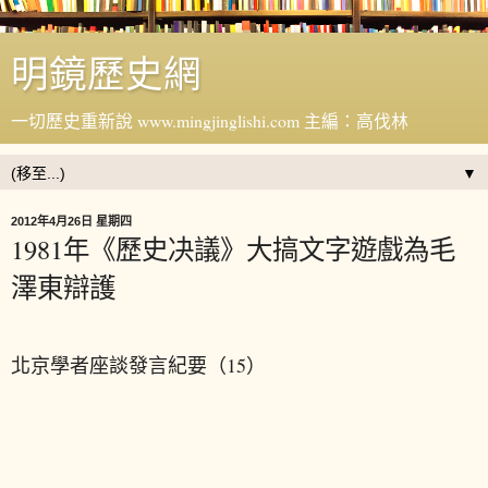
明鏡歷史網
一切歷史重新說 www.mingjinglishi.com 主編：高伐林
▼
2012年4月26日 星期四
1981年《歷史决議》大搞文字遊戲為毛
澤東辯護
北京學者座談發言紀要（15）