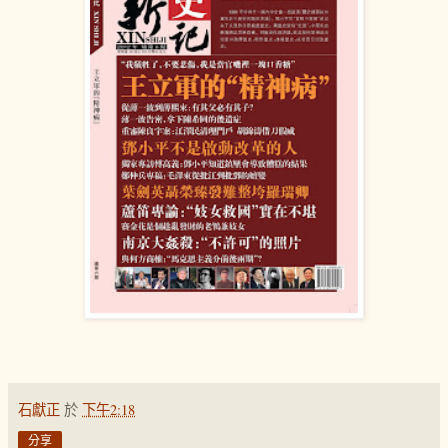
石獻正
於
下午2:18
分享