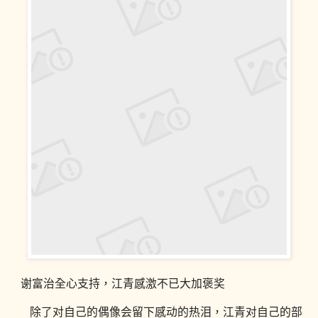
谢富治全心支持，江青感激不已大加褒奖
除了对自己的偶像会留下感动的热泪，江青对自己的部