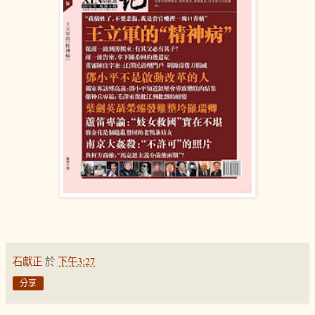
石獻正
於
下午3:27
分享