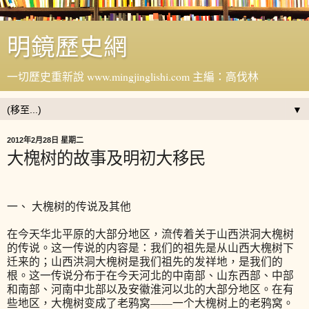
明鏡歷史網
一切歷史重新說 www.mingjinglishi.com 主編：高伐林
▼
2012年2月28日 星期二
大槐树的故事及明初大移民
一、 大槐树的传说及其他
在今天华北平原的大部分地区，流传着关于山西洪洞大槐树
的传说。这一传说的内容是：我们的祖先是从山西大槐树下
迁来的；山西洪洞大槐树是我们祖先的发祥地，是我们的
根。这一传说分布于在今天河北的中南部、山东西部、中部
和南部、河南中北部以及安徽淮河以北的大部分地区。在有
些地区，大槐树变成了老鸦窝——一个大槐树上的老鸦窝。