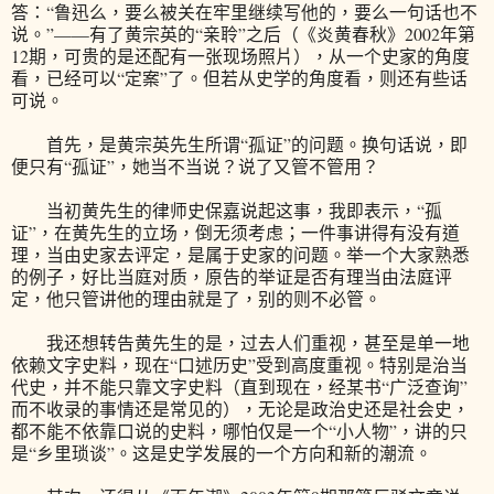
答：“鲁迅么，要么被关在牢里继续写他的，要么一句话也不
说。”——有了黄宗英的“亲聆”之后（《炎黄春秋》2002年第
12期，可贵的是还配有一张现场照片），从一个史家的角度
看，已经可以“定案”了。但若从史学的角度看，则还有些话
可说。
首先，是黄宗英先生所谓“孤证”的问题。换句话说，即
便只有“孤证”，她当不当说？说了又管不管用？
当初黄先生的律师史保嘉说起这事，我即表示，“孤
证”，在黄先生的立场，倒无须考虑；一件事讲得有没有道
理，当由史家去评定，是属于史家的问题。举一个大家熟悉
的例子，好比当庭对质，原告的举证是否有理当由法庭评
定，他只管讲他的理由就是了，别的则不必管。
我还想转告黄先生的是，过去人们重视，甚至是单一地
依赖文字史料，现在“口述历史”受到高度重视。特别是治当
代史，并不能只靠文字史料（直到现在，经某书“广泛查询”
而不收录的事情还是常见的），无论是政治史还是社会史，
都不能不依靠口说的史料，哪怕仅是一个“小人物”，讲的只
是“乡里琐谈”。这是史学发展的一个方向和新的潮流。