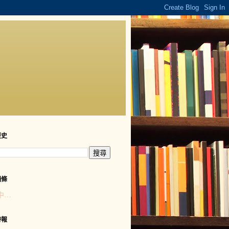
歷史
頭條
中…
時報