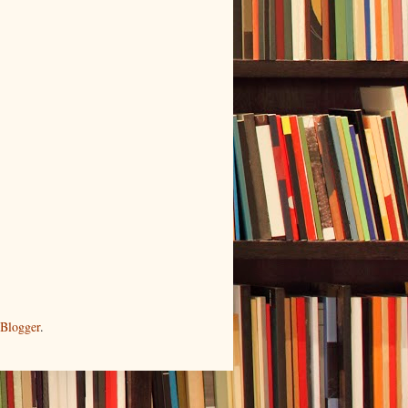
Blogger
.