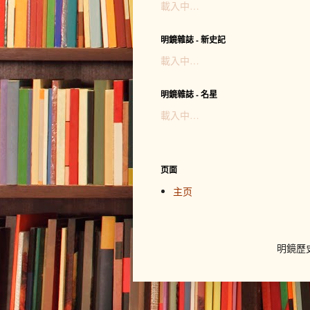
載入中…
明鏡雜誌 - 新史記
載入中…
明鏡雜誌 - 名星
載入中…
页面
主页
明鏡歷史網