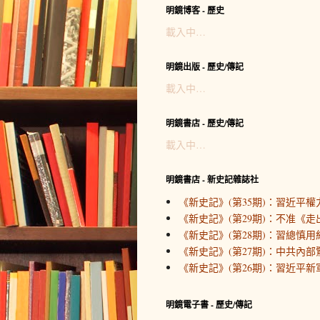
明鏡博客 - 歷史
載入中…
明鏡出版 - 歷史/傳記
載入中…
明鏡書店 - 歷史/傳記
載入中…
明鏡書店 - 新史記雜誌社
《新史記》(第35期)：習近平
《新史記》(第29期)：不准《
《新史記》(第28期)：習總慎用
《新史記》(第27期)：中共內
《新史記》(第26期)：習近平新
明鏡電子書 - 歷史/傳記