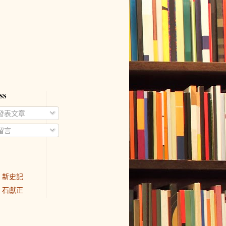
SS
發表文章
留言
新史記
石獻正