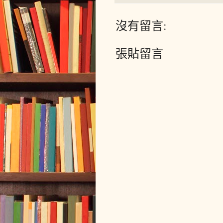
沒有留言:
張貼留言