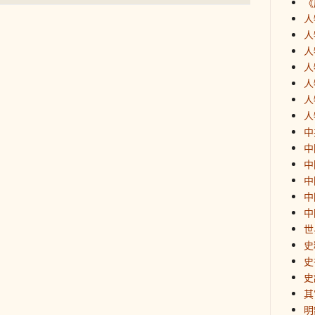
《
人
人
人
人
人
人
人
中
中
中
中
中
中
世
史
史
史
其
明