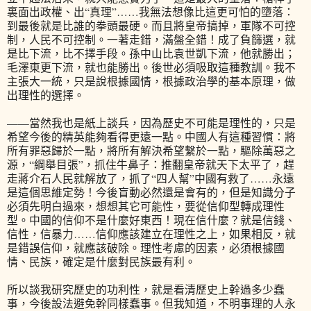
裏面出政權、出“真理”……我無法想像比這更可怕的墮落：
到最後就是比誰的拳頭最硬。而且將皇帝搞掉，軍隊不可控
制，人民不可控制。一著走錯，滿盤全錯！成了負篩選，就
是比下流，比不擇手段。孫中山比袁世凱下流，他就勝出；
毛澤東更下流，就也能勝出。後世必須吸取這種教訓。我不
主張大一統，只是說根據國情，根據政治學的基本原理，做
出理性的選擇。
——當然我也是紙上談兵，因為歷史不可能是理性的，只是
希望今後的精英能夠看得更遠一點。中國人有這種習慣：將
所有罪惡歸於一點，將所有解決希望繫於一點，驅除萬惡之
源，“綱舉目張”，抓住牛鼻子：推翻皇帝就天下太平了，趕
走蔣介石人民就解放了，抓了“四人幫”中國有救了……永遠
是這個思維定勢！今後盲動必然還是會有的，但是知識分子
必須先明白過來，想想其它可能性，要從信仰型轉成理性
型。中國的信仰不是什麼好東西！現在信什麼？就是信錢、
信性，信暴力……信仰應該建立在理性之上，如果相反，就
是錯誤信仰，就應該破除。理性考慮的因素，必須根據國
情、民族，確定是什麼對民族最有利。
所以談我研究歷史的功利性，就是看清歷史上幹過多少蠢
事，今後設法避免幹同樣蠢事。但我知道，不明事理的人永