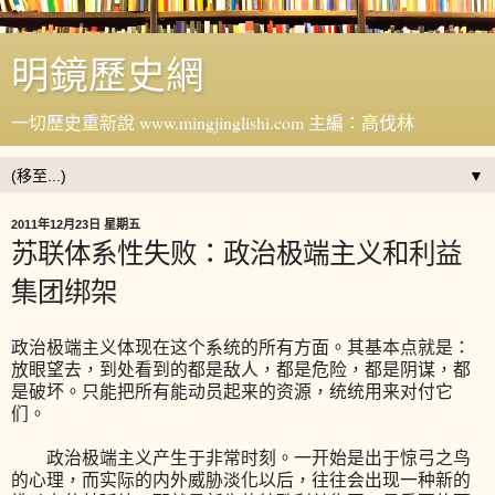
明鏡歷史網
一切歷史重新說 www.mingjinglishi.com 主編：高伐林
▼
2011年12月23日 星期五
苏联体系性失败：政治极端主义和利益
集团绑架
政治极端主义体现在这个系统的所有方面。其基本点就是：
放眼望去，到处看到的都是敌人，都是危险，都是阴谋，都
是破坏。只能把所有能动员起来的资源，统统用来对付它
们。
政治极端主义产生于非常时刻。一开始是出于惊弓之鸟
的心理，而实际的内外威胁淡化以后，往往会出现一种新的