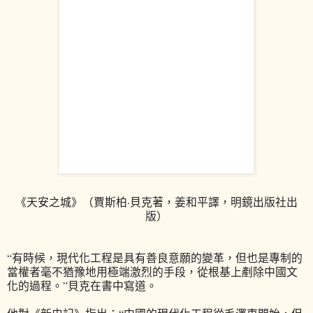
《天安之城》（賈斯柏·貝克著，姜和平譯，明鏡出版社出
版）
“有時候，現代化工程是具有善良意願的變革，但也是專制的
當權者毫不猶豫地用極端激烈的手段，從根基上剷除中國文
化的過程。”貝克在書中寫道。