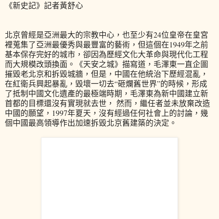
《新史記》記者黃舒心
北京曾經是亞洲最大的宗教中心，也至少有24位皇帝在皇宮
裡蒐集了亞洲最優秀與最豐富的藝術，但這個在1949年之前
基本保存完好的城市，卻因為歷經文化大革命與現代化工程
而大規模改頭換面。《天安之城》描寫道，毛澤東一直企圖
摧毀老北京和拆毀城牆，但是，中國在他統治下歷經混亂，
在紅衛兵興起暴亂，毀壞一切去“砸爛舊世界”的時候，形成
了抵制中國文化遺產的最極端時期，毛澤東為新中國建立新
首都的目標還沒有實現就去世， 然而，繼任者並未放棄改造
中國的願望，1997年夏天，沒有經過任何社會上的討論，幾
個中國最高領導作出加速拆毀北京舊建築的決定。